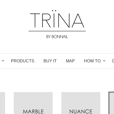
PRODUCTS
BUY IT
MAP
HOW TO