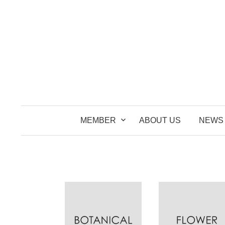
コ
ン
テ
ン
ツ
へ
ス
キ
ッ
MEMBER
ABOUT US
NEWS
プ