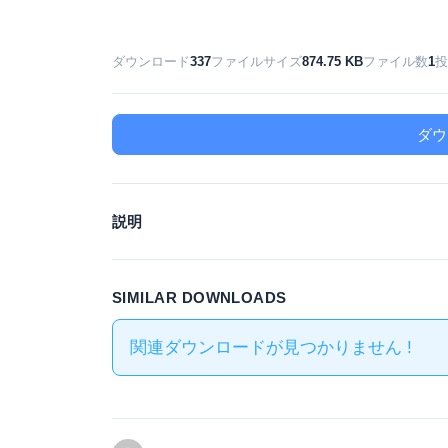
ダウンロード
337
ファイルサイズ
874.75 KB
ファイル数
1
投
ダウ
説明
SIMILAR DOWNLOADS
関連ダウンロードが見つかりません !