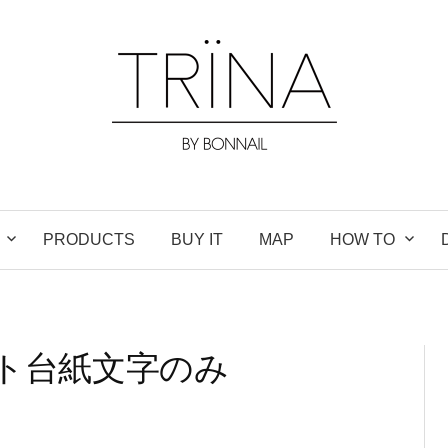
PRODUCTS
BUY IT
MAP
HOW TO
ート台紙文字のみ