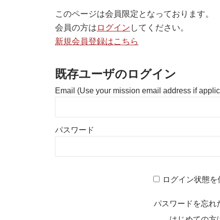
このページは会員限定となっております。
会員の方は
ログイン
してください。
新規会員登録はこちら
既存ユーザのログイン
Email (Use your mission email address if appli
パスワード
ログイン状態を
パスワードを忘れ
はじめての方