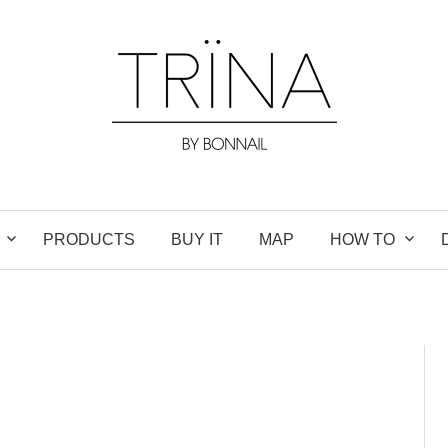
PRODUCTS
BUY IT
MAP
HOW TO