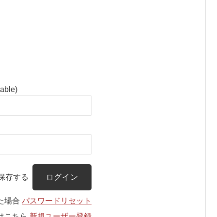
cable)
保存する
た場合
パスワードリセット
はこちら
新規ユーザー登録