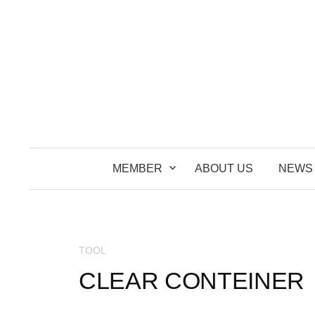
コ
ン
テ
ン
ツ
へ
ス
キ
ッ
MEMBER
ABOUT US
NEWS
プ
TOOL
CLEAR CONTEINER