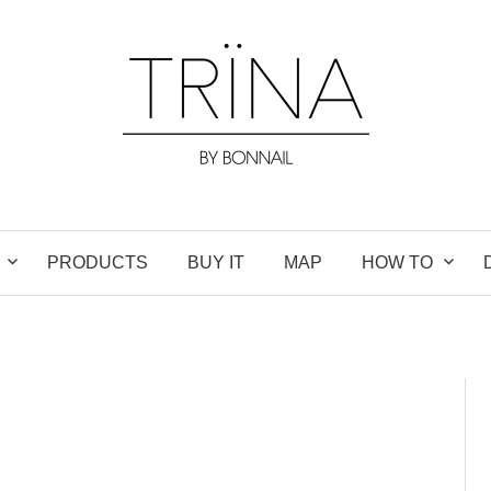
PRODUCTS
BUY IT
MAP
HOW TO