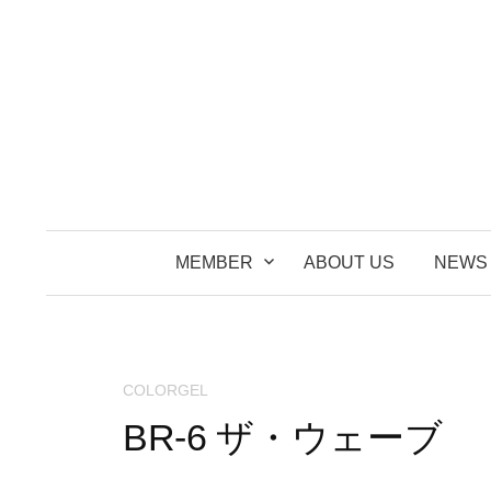
コ
ン
テ
ン
ツ
へ
ス
キ
ッ
MEMBER
ABOUT US
NEWS
プ
COLORGEL
BR-6 ザ・ウェーブ