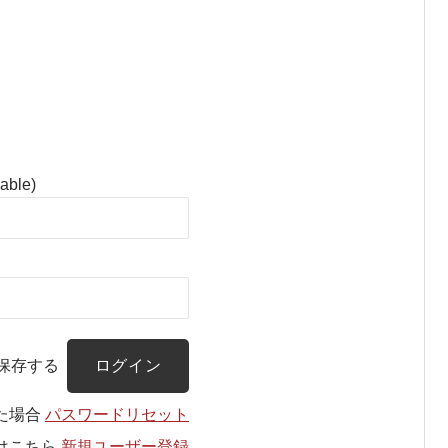
cable)
保存する
た場合
パスワードリセット
はこちら
新規ユーザー登録