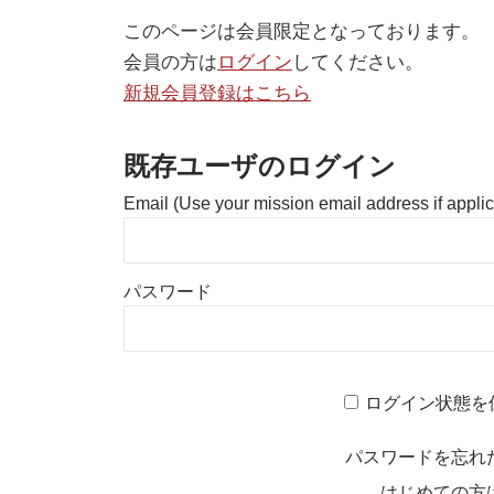
このページは会員限定となっております。
会員の方は
ログイン
してください。
新規会員登録はこちら
既存ユーザのログイン
Email (Use your mission email address if appli
パスワード
ログイン状態を
パスワードを忘れ
はじめての方